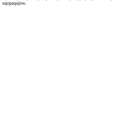
uqopaqujow.